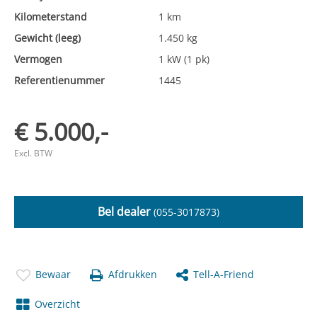
Kilometerstand
1 km
Gewicht (leeg)
1.450 kg
Vermogen
1 kW (1 pk)
Referentienummer
1445
€ 5.000,-
Excl. BTW
Bel dealer
(055-3017873)
Bewaar
Afdrukken
Tell-A-Friend
Overzicht