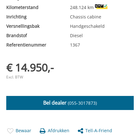
Kilometerstand
248.124 km
Inrichting
Chassis cabine
Versnellingsbak
Handgeschakeld
Brandstof
Diesel
Referentienummer
1367
€ 14.950,-
Excl. BTW
Bel dealer
(055-3017873)
Bewaar
Afdrukken
Tell-A-Friend