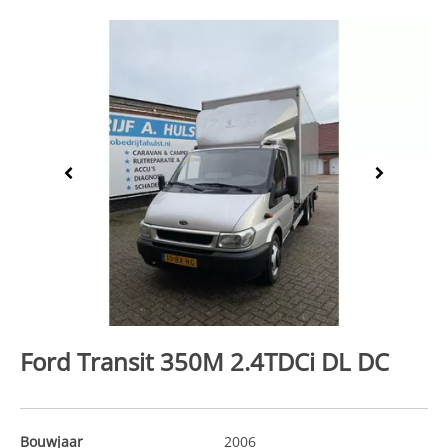
Previous
Next
Ford Transit 350M 2.4TDCi DL DC
Bouwjaar
2006