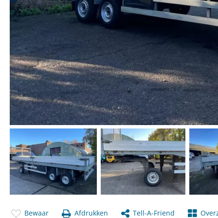
Bewaar
Afdrukken
Tell-A-Friend
Overz