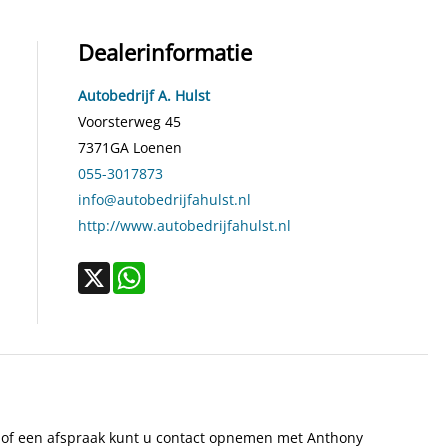
Dealerinformatie
Autobedrijf A. Hulst
Voorsterweg 45
7371GA
Loenen
055-3017873
info@autobedrijfahulst.nl
http://www.autobedrijfahulst.nl
X
WhatsApp
en of een afspraak kunt u contact opnemen met Anthony