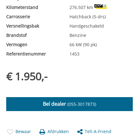
Kilometerstand
276.507 km
Carrosserie
Hatchback (5-drs)
Versnellingsbak
Handgeschakeld
Brandstof
Benzine
Vermogen
66 kW (90 pk)
Referentienummer
1453
€ 1.950,-
Bel dealer
(055-3017873)
Bewaar
Afdrukken
Tell-A-Friend