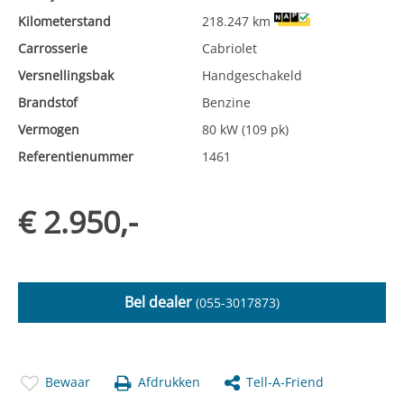
Kilometerstand
218.247 km
Carrosserie
Cabriolet
Versnellingsbak
Handgeschakeld
Brandstof
Benzine
Vermogen
80 kW (109 pk)
Referentienummer
1461
€ 2.950,-
Bel dealer
(055-3017873)
Bewaar
Afdrukken
Tell-A-Friend