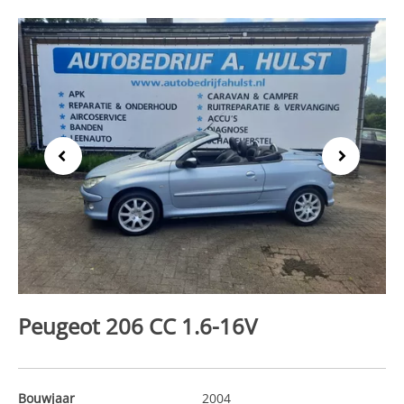
Previous
Next
Peugeot 206 CC 1.6-16V
Bouwjaar
2004