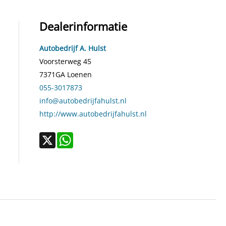
Dealerinformatie
Autobedrijf A. Hulst
Voorsterweg 45
7371GA
Loenen
055-3017873
info@autobedrijfahulst.nl
http://www.autobedrijfahulst.nl
X
WhatsApp