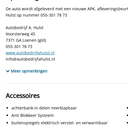
De auto wordt afgeleverd met een nieuwe APK, afleveringsbeurt
Hulst op nummer 055-301 78 73
Autobedrijf A. Hulst
Voorsterweg 45
7371 GA Loenen (gld)
055-301 78 73
www.autobedrijfahulst.nl
info@autobedrijfahulst.nl
www.facebook.com/autobedrijfahulst.9
Meer opmerkingen
Accessoires
achterbank in delen neerklapbaar
Anti Blokkeer Systeem
buitenspiegels elektrisch verstel- en verwarmbaar