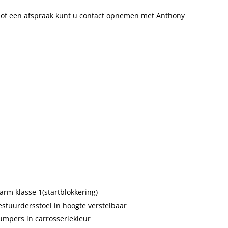
en of een afspraak kunt u contact opnemen met Anthony
arm klasse 1(startblokkering)
estuurdersstoel in hoogte verstelbaar
umpers in carrosseriekleur