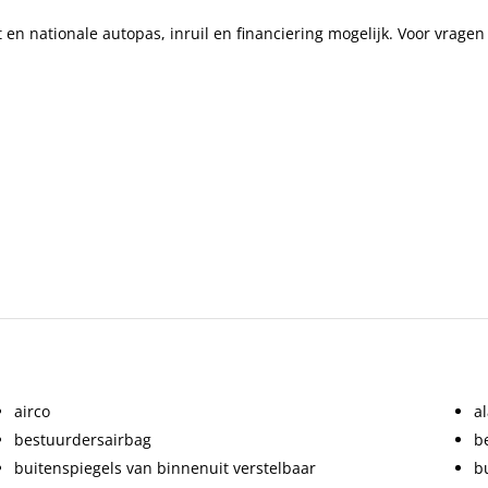
 en nationale autopas, inruil en financiering mogelijk. Voor vrag
airco
al
bestuurdersairbag
b
buitenspiegels van binnenuit verstelbaar
b