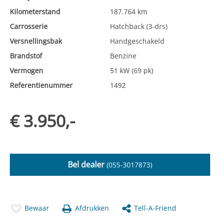
Kilometerstand
187.764 km
Carrosserie
Hatchback (3-drs)
Versnellingsbak
Handgeschakeld
Brandstof
Benzine
Vermogen
51 kW (69 pk)
Referentienummer
1492
€ 3.950,-
Bel dealer
(055-3017873)
Bewaar
Afdrukken
Tell-A-Friend