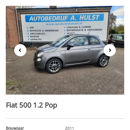
Previous
Next
Fiat 500 1.2 Pop
Bouwjaar
2011