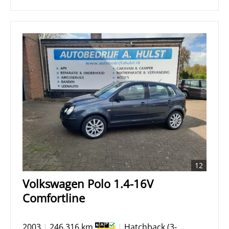
12
Volkswagen Polo 1.4-16V
Comfortline
2003
|
246.316 km
|
Hatchback (3-