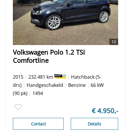
10
Volkswagen Polo 1.2 TSI
Comfortline
2015
|
232.481 km
|
Hatchback (5-
drs)
|
Handgeschakeld
|
Benzine
|
66 kW
(90 pk)
|
1494
€ 4.950,-
Contact
Details