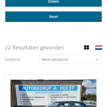
Reset
22 Resultaten gevonden
Sorteren
Merk (oplopend)