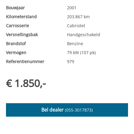
Bouwjaar
2001
Kilometerstand
203.867 km
Carrosserie
Cabriolet
Versnellingsbak
Handgeschakeld
Brandstof
Benzine
Vermogen
79 kW (107 pk)
Referentienummer
979
€ 1.850,-
Bel dealer
(055-3017873)