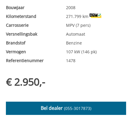
Bouwjaar
2008
Kilometerstand
271.799 km
Carrosserie
MPV (7 pers)
Versnellingsbak
Automaat
Brandstof
Benzine
Vermogen
107 kW (146 pk)
Referentienummer
1478
€ 2.950,-
Bel dealer
(055-3017873)