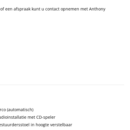
en of een afspraak kunt u contact opnemen met Anthony
irco (automatisch)
udioinstallatie met CD-speler
estuurdersstoel in hoogte verstelbaar