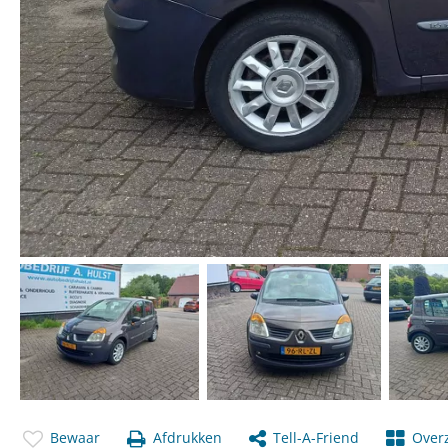
Bewaar
Afdrukken
Tell-A-Friend
Overz