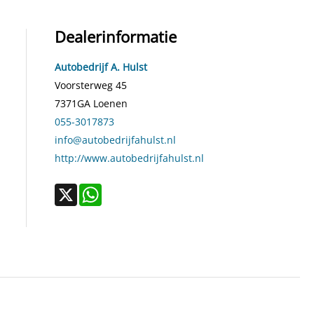
Dealerinformatie
Autobedrijf A. Hulst
Voorsterweg 45
7371GA
Loenen
055-3017873
info@autobedrijfahulst.nl
http://www.autobedrijfahulst.nl
X
WhatsApp