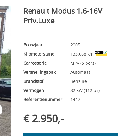
Renault Modus 1.6-16V
Priv.Luxe
Bouwjaar
2005
Kilometerstand
133.668 km
Carrosserie
MPV (5 pers)
Versnellingsbak
Automaat
Brandstof
Benzine
Vermogen
82 kW (112 pk)
Referentienummer
1447
t
€ 2.950,-